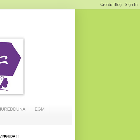
NUREDDUNA
EGM
VINGUDA !!