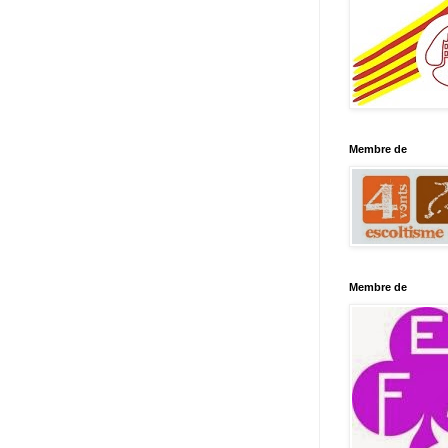
Membre de
Membre de