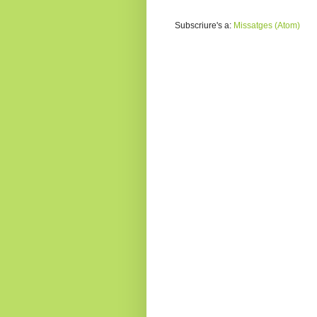
Subscriure's a:
Missatges (Atom)