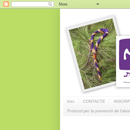
Inici
CONTACTE
INSCRI
Protocol per la prevenció de l'abú