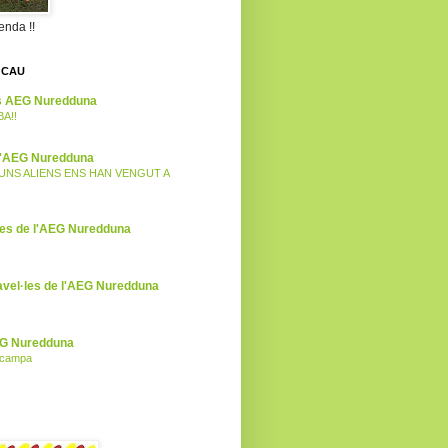
enda !!
 CAU
es AEG Nuredduna
BA!!
 l'AEG Nuredduna
I UNS ALIENS ENS HAN VENGUT A
ies de l'AEG Nuredduna
avel·les de l'AEG Nuredduna
EG Nuredduna
l campa