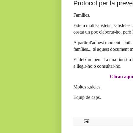
Protocol per la preve
Famílies,
Estem molt satisfets i satisfete
costat un poc elaborar-ho, però 
A partir d'aquest moment l'entit
famílies... té aquest document m
El deixam penjat a una finestra
a llegir-ho o consultar-ho.
Clicau aquí
Moltes gràcies,
Equip de caps.