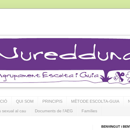
PCIÓ
QUI SOM
PRINCIPIS
MÈTODE ESCOLTA-GUIA
s sexual al cau
Documents de l'AEG
Famílies
BENVINGUT i BEN