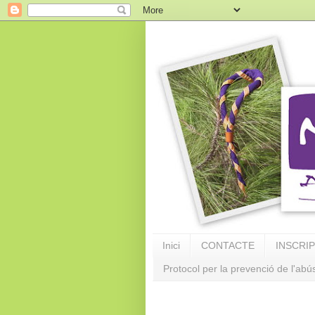
Inici
CONTACTE
INSCRI
Protocol per la prevenció de l'abú