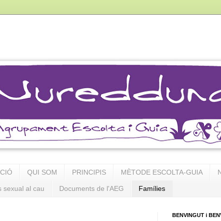
PCIÓ
QUI SOM
PRINCIPIS
MÈTODE ESCOLTA-GUIA
s sexual al cau
Documents de l'AEG
Famílies
BENVINGUT i BEN