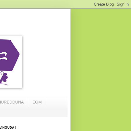
NUREDDUNA
EGM
VINGUDA !!