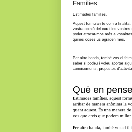
Famílies
Estimades famílies,
Aquest formulari té com a finalita
vostra opinió del cau i les vostre
poder atracar-mos més a vosaltres
quines coses us agraden més.
Per altra banda, també vos el feim 
saber si podeu i voleu aportar alg
coneixements, propostes d'activitat