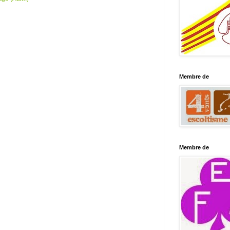
Membre de
Membre de