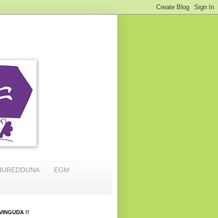
NUREDDUNA
EGM
VINGUDA !!