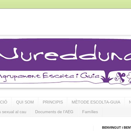
PCIÓ
QUI SOM
PRINCIPIS
MÈTODE ESCOLTA-GUIA
s sexual al cau
Documents de l'AEG
Famílies
BENVINGUT i BEN