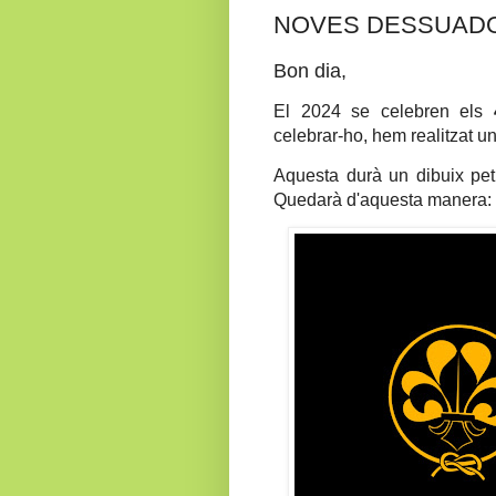
NOVES DESSUAD
Bon dia,
El 2024 se celebren els
celebrar-ho, hem realitzat u
Aquesta durà un dibuix peti
Quedarà d'aquesta manera: