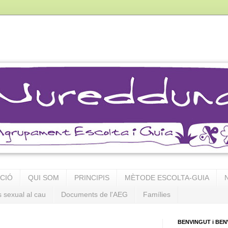
PCIÓ
QUI SOM
PRINCIPIS
MÈTODE ESCOLTA-GUIA
s sexual al cau
Documents de l'AEG
Famílies
BENVINGUT i BEN