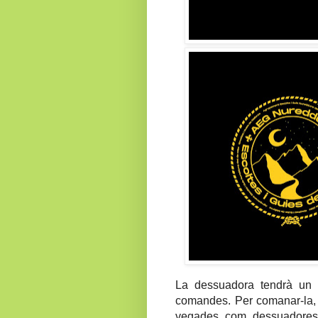
La dessuadora tendrà un
comandes. Per comanar-la, h
vegades com dessuadores