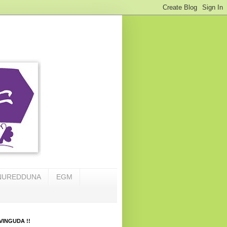
NUREDDUNA
EGM
VINGUDA !!