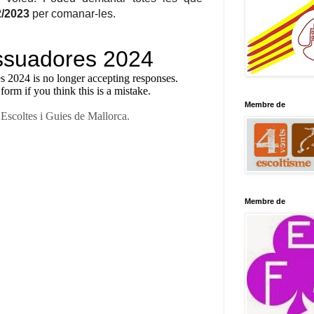
2/2023
per comanar-les.
Membre de
Membre de