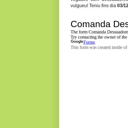
vulgueu! Teniu fins dia
03/1