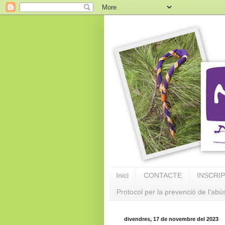
Inici
CONTACTE
INSCRI
Protocol per la prevenció de l'abú
divendres, 17 de novembre del 2023